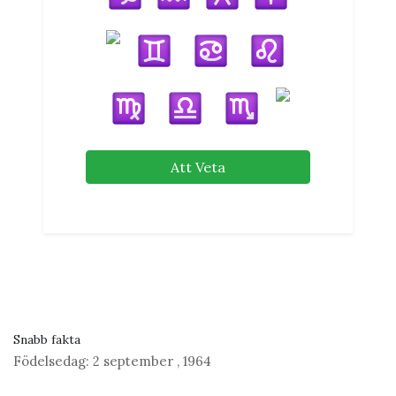
Att Veta
Snabb fakta
Födelsedag:
2 september
,
1964