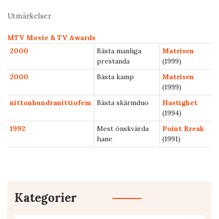
Utmärkelser
MTV Movie & TV Awards
2000
Bästa manliga
Matrisen
prestanda
(1999)
2000
Bästa kamp
Matrisen
(1999)
nittonhundranittiofem
Bästa skärmduo
Hastighet
(1994)
1992
Mest önskvärda
Point Break
hane
(1991)
Kategorier