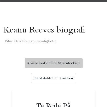
Keanu Reeves biografi
Film- Och Teaterpersonligheter
Kompensation För Stjärntecknet
Substabilitet C -Kändisar
Ta Reda På