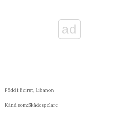
ad
Född i:
Beirut, Libanon
Känd som:
Skådespelare