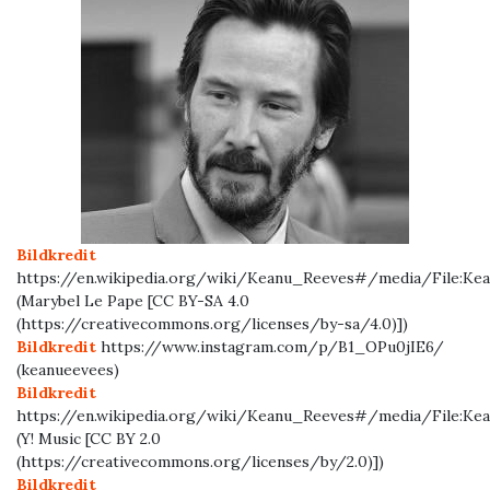
Bildkredit
https://en.wikipedia.org/wiki/Keanu_Reeves#/media/File:Kea
(Marybel Le Pape [CC BY-SA 4.0
(https://creativecommons.org/licenses/by-sa/4.0)])
Bildkredit
https://www.instagram.com/p/B1_OPu0jIE6/
(keanueevees)
Bildkredit
https://en.wikipedia.org/wiki/Keanu_Reeves#/media/File:Ke
(Y! Music [CC BY 2.0
(https://creativecommons.org/licenses/by/2.0)])
Bildkredit