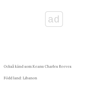
ad
Också känd som:
Keanu Charles Reeves
Född land:
Libanon