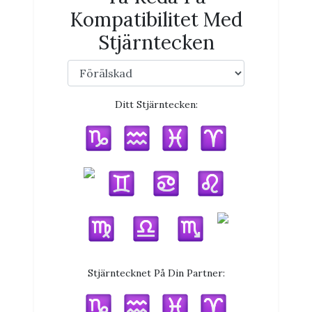
Kompatibilitet Med
Stjärntecken
Ditt Stjärntecken:
Stjärntecknet På Din Partner: