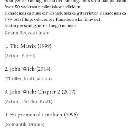
hobbyer är ridning, balsal och surfing. 1995 stod han på listan
över 50 vackraste människor i världen.
Kanadensiska musiker Kanadensiska gitarrister Kanadensiska
TV- och filmproducenter Kanadensiska film- och
teaterpersonligheter Jungfrun män
Keanu Reeves filmer
1. The Matrix (1999)
(Action, Sci-Fi)
2. John Wick (2014)
(Thriller, brott, action)
3. John Wick: Chapter 2 (2017)
(Action, Thriller, Brott)
4. En promenad i molnen (1995)
(Romantik, Drama)