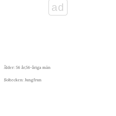
ad
Ålder:
56 år,56-åriga män
Soltecken:
Jungfrun