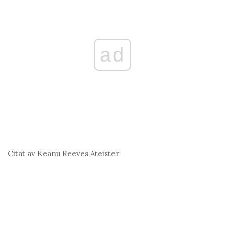
ad
Citat av Keanu Reeves
Ateister