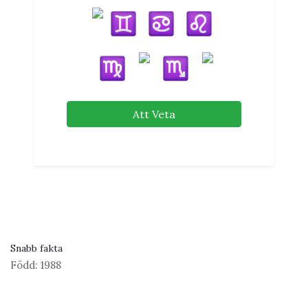
Att Veta
Snabb fakta
Född:
1988