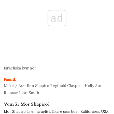
ad
Israeliska kvinnor
Familj:
Make / Ex-:
Ben Shapiro Reginald Claypo ... Holly Anna
Ramsay John Smith
Vem är Mor Shapiro?
Mor Shapiro är en israelisk läkare som bor i Kalifornien, USA.