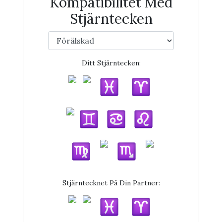
Kompatibilitet Med
Stjärntecken
Ditt Stjärntecken:
Stjärntecknet På Din Partner: