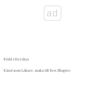
ad
Född i:
Herzliya
Känd som:
Läkare, maka till Ben Shapiro