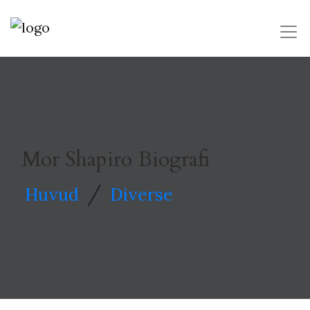
Mor Shapiro Biografi
/
Huvud
Diverse