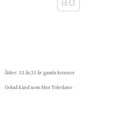
ad
Ålder:
33 år,33 år gamla kvinnor
Också känd som:
Mor Toledano