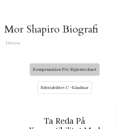
Mor Shapiro Biografi
Diverse
Kompensation För Stjärntecknet
Substabilitet C -Kändisar
Ta Reda På