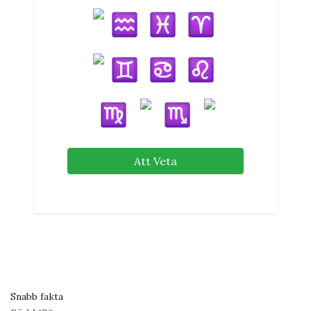
Att Veta
Snabb fakta