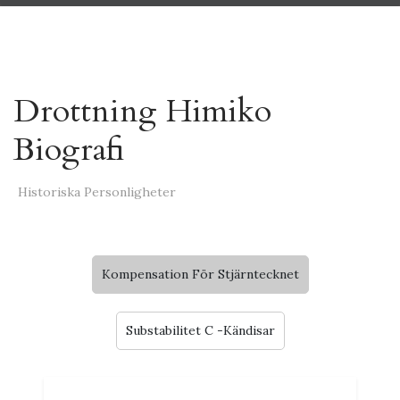
Drottning Himiko
Biografi
Historiska Personligheter
Kompensation För Stjärntecknet
Substabilitet C -Kändisar