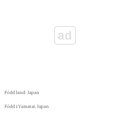
ad
Född land:
Japan
Född i:
Yamatai, Japan