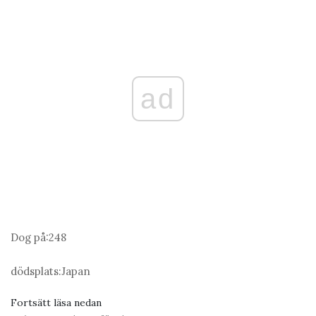
ad
Dog på:
248
dödsplats:
Japan
Fortsätt läsa nedan