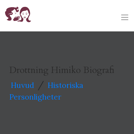
Drottning Himiko Biografi
/
Huvud
Historiska
Personligheter